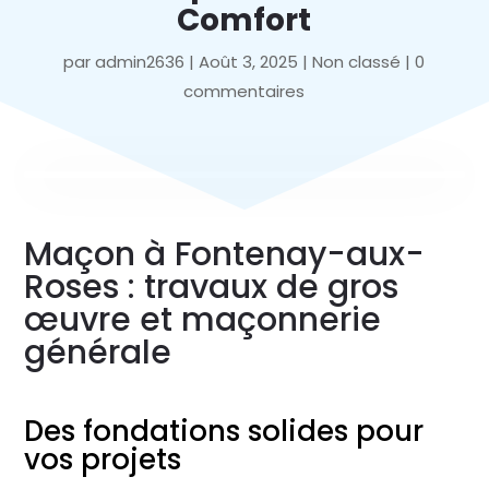
Comfort
par
admin2636
|
Août 3, 2025
|
Non classé
|
0
commentaires
Maçon à Fontenay-aux-
Roses : travaux de gros
œuvre et maçonnerie
générale
Des fondations solides pour
vos projets