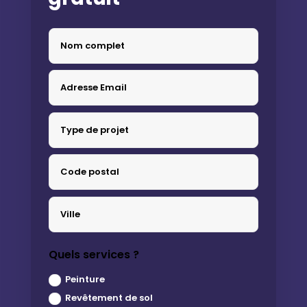
Quels services ?
Peinture
Revêtement de sol