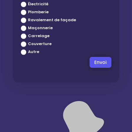
Électricité
Plomberie
Ravalement de façade
Maçonnerie
Carrelage
Couverture
Autre
Envoi