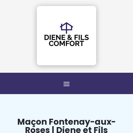
Maçon Fontenay-aux-
Roses | Diene et Fils