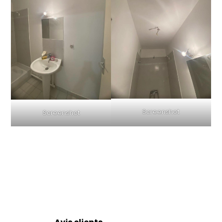
Screenshot
Screenshot