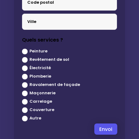
Quels services ?
Peinture
Revêtement de sol
Électricité
Plomberie
Ravalement de façade
Maçonnerie
Carrelage
Couverture
Autre
Envoi