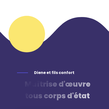
Diene et fils confort
Maîtrise d'œuvre
tous corps d'état