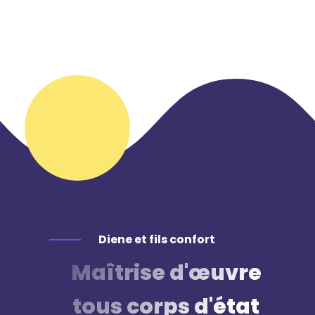
Diene et fils confort
Maîtrise d'œuvre
tous corps d'état