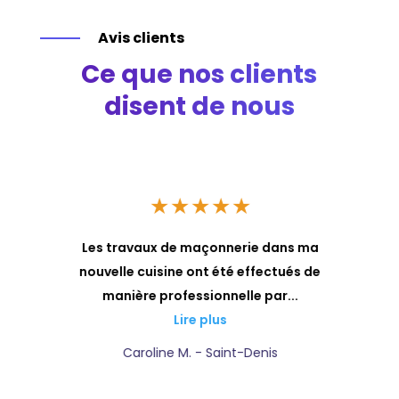
Avis clients
Ce que nos clients
disent de nous
★
★
★
★
★
a
Les travaux de maçonnerie dans ma
ls
nouvelle cuisine ont été effectués de
manière professionnelle par...
Lire plus
Caroline M. - Saint-Denis