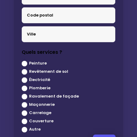
Quels services ?
Peinture
Revêtement de sol
Électricité
Plomberie
Ravalement de façade
Maçonnerie
Carrelage
Couverture
Autre