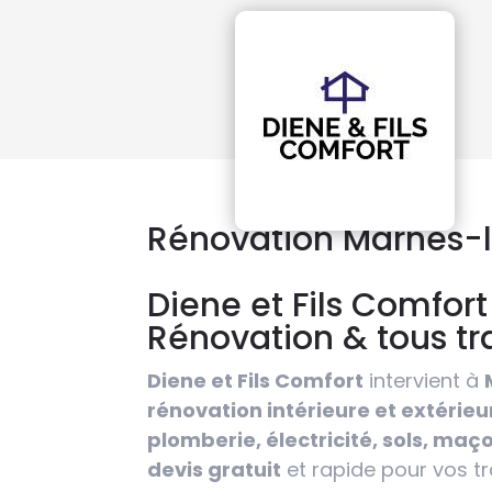
Rénovation Marnes-
Diene et Fils Comfor
Rénovation & tous t
Diene et Fils Comfort
intervient à
rénovation intérieure et extérieu
plomberie, électricité, sols, m
devis gratuit
et rapide pour vos tr