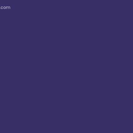
l.com