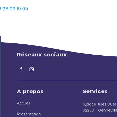
6 28 03 19 05
Réseaux sociaux
A propos
Services
Accueil
6,place Jules Gue
92230 – Gennevilli
Présentation