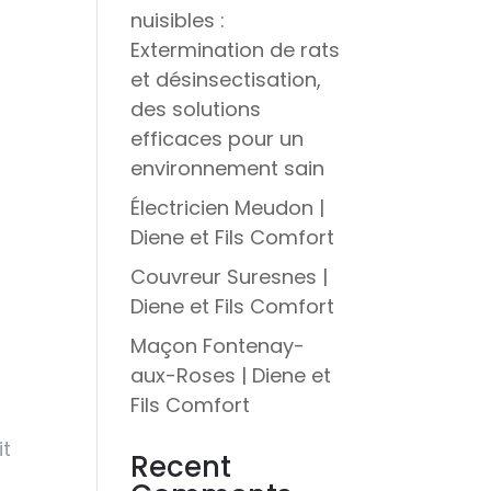
nuisibles :
Extermination de rats
et désinsectisation,
des solutions
efficaces pour un
environnement sain
Électricien Meudon |
Diene et Fils Comfort
Couvreur Suresnes |
Diene et Fils Comfort
Maçon Fontenay-
aux-Roses | Diene et
Fils Comfort
it
Recent