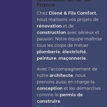
France
Chez
Diené & Fils Comfort
,
nous réalisons vos projets de
rénovation
et de
construction
avec sérieux et
passion. Notre équipe maîtrise
tous les corps de métier :
plomberie
,
électricité
,
peinture
,
maçonnerie
…
Avec l’accompagnement de
notre
architecte
, nous
prenons aussi en charge la
conception
et les démarches
comme le
permis de
construire
.