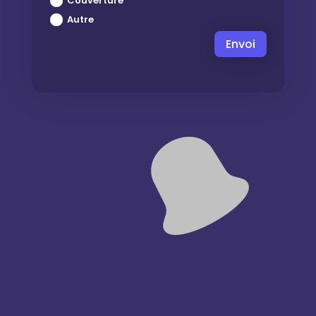
Couverture
Autre
Envoi