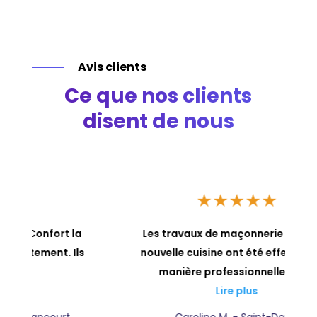
Avis clients
Ce que nos clients
disent de nous
★
★
★
★
★
a
Les travaux de maçonnerie dans ma
ls
nouvelle cuisine ont été effectués de
manière professionnelle par...
Lire plus