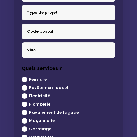
Quels services ?
Peinture
Revêtement de sol
Électricité
Plomberie
Ravalement de façade
Maçonnerie
Carrelage