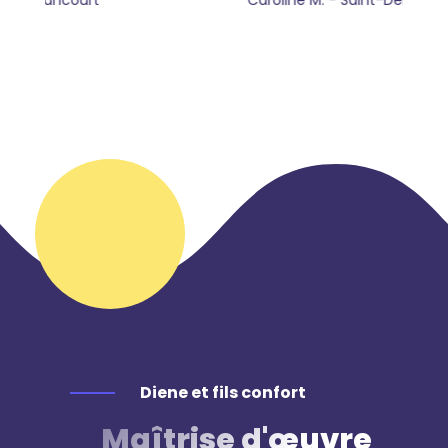
Caroline M. - Saint-Denis
Diene et fils confort
Maîtrise d'œuvre