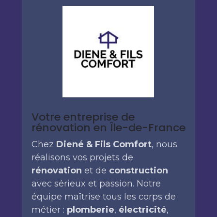
Votre entreprise de
rénovation en Île-de-France
Chez
Diené & Fils Comfort
, nous
réalisons vos projets de
rénovation
et de
construction
avec sérieux et passion. Notre
équipe maîtrise tous les corps de
métier :
plomberie
,
électricité
,