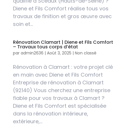
qualifié à Sceaux (Hauts-de-Seine) ?
Diene et Fils Comfort réalise tous vos
travaux de finition et gros œuvre avec
soin et...
Rénovation Clamart | Diene et Fils Comfort
– Travaux tous corps d’état
par
admin2636
|
Août 3, 2025
|
Non classé
Rénovation à Clamart : votre projet clé
en main avec Diene et Fils Comfort
Entreprise de rénovation à Clamart
(92140) Vous cherchez une entreprise
fiable pour vos travaux à Clamart ?
Diene et Fils Comfort est spécialisée
dans la rénovation intérieure,
extérieure,...