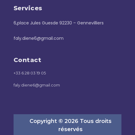
Services
6,place Jules Guesde 92230 – Gennevilliers
faly.diene6@gmail.com
Contact
+33 6 28 03 19 05
faly.diene6@gmail.com
Copyright © 2026 Tous droits
réservés