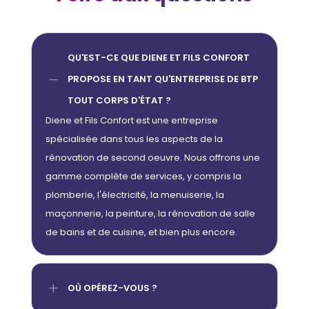
QU'EST-CE QUE DIENE ET FILS CONFORT
K
PROPOSE EN TANT QU'ENTREPRISE DE BTP
TOUT CORPS D'ÉTAT ?
Diene et Fils Confort est une entreprise
spécialisée dans tous les aspects de la
rénovation de second oeuvre. Nous offrons une
gamme complète de services, y compris la
plomberie, l'électricité, la menuiserie, la
maçonnerie, la peinture, la rénovation de salle
de bains et de cuisine, et bien plus encore.
L
OÙ OPÉREZ-VOUS ?