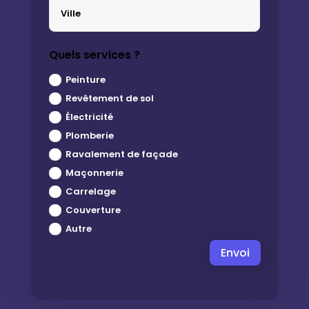
Quels services ?
Peinture
Revêtement de sol
Électricité
Plomberie
Ravalement de façade
Maçonnerie
Carrelage
Couverture
Autre
Envoi