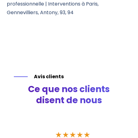
professionnelle | Interventions à Paris,
Gennevilliers, Antony, 93, 94
Avis clients
Ce que nos clients
disent de nous
★
★
★
★
★