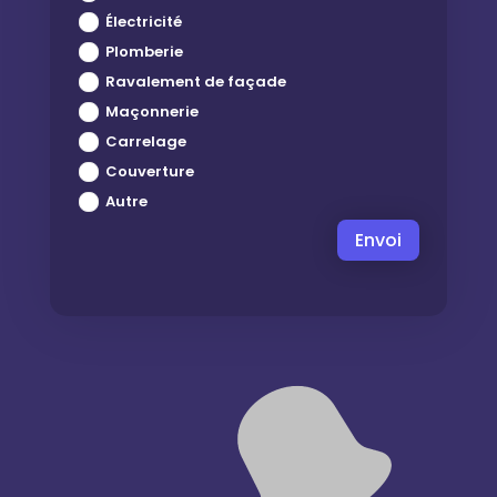
Électricité
Plomberie
Ravalement de façade
Maçonnerie
Carrelage
Couverture
Autre
Envoi