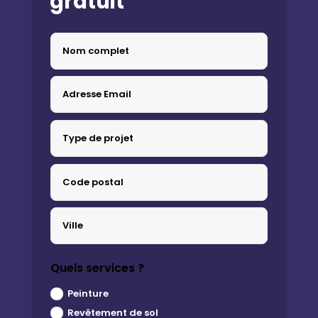
gratuit
Quels services ?
Peinture
Revêtement de sol